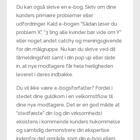
Du kan også skrive en e-bog. Skriv om dine
kunders primære problemer eller
udfordringer. Kald e-bogen ”Sådan løser du
problem X”, ”3 ting alle kvinder bør vide om Y”
eller noget andet catchy og meningsgivende
for din målgruppe. Nu kan du skrive ved dit
tilmeldingsfelt samt i din pop up eller slide
in, at nye modtagere får hele herligheden
leveret i deres indbakke.
Du vil ikke være e-bogsforfatter? Fordel i
stedet dine guldkorn i en velkomstflow til
dine nye modtagere. Det er en god måde at
”stedfæste” din (og din virksomheds)
eksistens i kommende kunders hukommelse
og samtidig demonstrere din ekspertise
indenfor det område, som din e-bog ellers