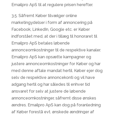
Emailpro ApS til at regulere prisen herefter.
3.5. Såfremt Køber tilvælger online
marketingydelser i form af annoncering på
Facebook, LinkedIn, Google etc. er Køber
indforstået med, at der i tillæg til honoraret til
Emailpro ApS betales løbende
annonceomkostninger til de respektive kanaler.
Emailpro ApS kan opsætte kampagner og
justere annonceomkostninger for Køber og har
med denne aftale mandat hertil. Køber ejer dog
selv de respektive annoncekonti og vil have
adgang hertil og har således til enhver tid
ansvaret for selv at justere de løbende
annonceomkostninger, såfremt disse ønskes
ændres. Emailpro ApS kan dog på foranledning
af Køber forestå evt. ønskede ændringer af