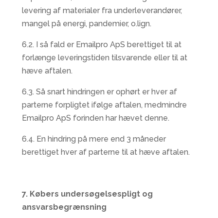
levering af materialer fra underleverandører,
mangel på energi, pandemier, o.lign.
6.2. I så fald er Emailpro ApS berettiget til at
forlænge leveringstiden tilsvarende eller til at
hæve aftalen.
6.3. Så snart hindringen er ophørt er hver af
parterne forpligtet ifølge aftalen, medmindre
Emailpro ApS forinden har hævet denne.
6.4. En hindring på mere end 3 måneder
berettiget hver af parterne til at hæve aftalen.
7. Købers undersøgelsespligt og
ansvarsbegrænsning