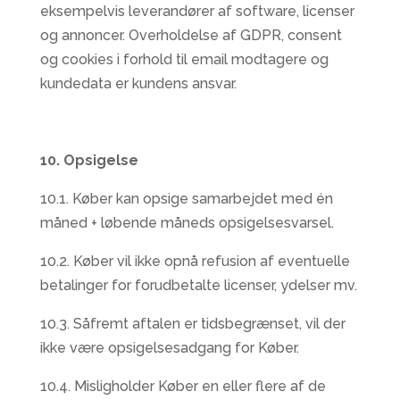
eksempelvis leverandører af software, licenser
og annoncer. Overholdelse af GDPR, consent
og cookies i forhold til email modtagere og
kundedata er kundens ansvar.
10. Opsigelse
10.1. Køber kan opsige samarbejdet med én
måned + løbende måneds opsigelsesvarsel.
10.2. Køber vil ikke opnå refusion af eventuelle
betalinger for forudbetalte licenser, ydelser mv.
10.3. Såfremt aftalen er tidsbegrænset, vil der
ikke være opsigelsesadgang for Køber.
10.4. Misligholder Køber en eller flere af de