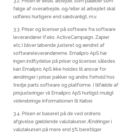
3.2. Prisen er ekskl. arbejde, som påløber som
følge af overarbejde, og/eller at arbejdet skal
udføres hurtigere end sædvanligt, m.v.
3.3. Priser og licenser på software fra software
leverandører (f.eks. ActiveCampaign, Zapier
etc.) bliver løbende justeret og ændret af
softwareleverandørerne. Emailpro ApS har
ingen indflydelse på priser og licenser, således
kan Emailpro ApS ikke holdes til ansvar for
ændringer i priser, pakker og andre forhold hos
tredje parts software og platforme. I tilfælde af
prisjusteringer vil Emailpro ApS hurtigst muligt
viderebringe informationen til Køber.
3.4. Prisen er baseret på de ved ordrens
afgivelse gældende valutakurser. Ændringer i
valutakursen på mere end 5% berettiger