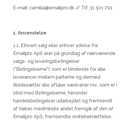
E-mail: camilla@emailpro.dk // Tlf. 31 501 701
1. Anvendelse
1.1. Ethvert salg eller enhver ydelse fra
Emailpro ApS sker på grundlag af nærværende
salgs- og leveringsbetingelser
(”Betingelserne”), som er bindende for alle
leverancer mellem parterne og dermed
tilsidesætter alle aftaler, sædvaner mv., som er i
strid med Betingelserne, herunder
handelsbetingelser udarbejdet og fremsendt
af Køber, medmindre andet fremgår af den af
Emailpro ApS, fremsendte ordrebekræftelse.