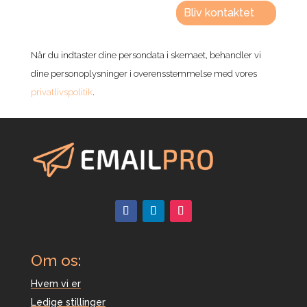
Bliv kontaktet
Når du indtaster dine persondata i skemaet, behandler vi
dine personoplysninger i overensstemmelse med vores
privatlivspolitik
.
Om os:
Hvem vi er
Ledige stillinger