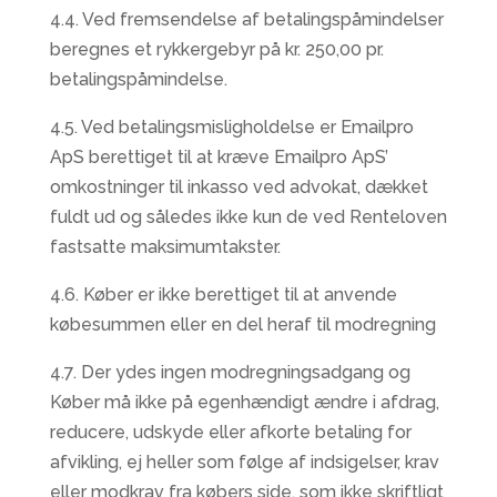
4.4. Ved fremsendelse af betalingspåmindelser
beregnes et rykkergebyr på kr. 250,00 pr.
betalingspåmindelse.
4.5. Ved betalingsmisligholdelse er Emailpro
ApS berettiget til at kræve Emailpro ApS’
omkostninger til inkasso ved advokat, dækket
fuldt ud og således ikke kun de ved Renteloven
fastsatte maksimumtakster.
4.6. Køber er ikke berettiget til at anvende
købesummen eller en del heraf til modregning
4.7. Der ydes ingen modregningsadgang og
Køber må ikke på egenhændigt ændre i afdrag,
reducere, udskyde eller afkorte betaling for
afvikling, ej heller som følge af indsigelser, krav
eller modkrav fra købers side, som ikke skriftligt