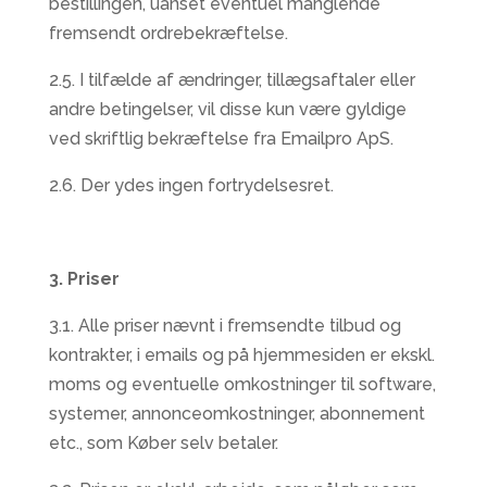
bestillingen, uanset eventuel manglende
fremsendt ordrebekræftelse.
2.5. I tilfælde af ændringer, tillægsaftaler eller
andre betingelser, vil disse kun være gyldige
ved skriftlig bekræftelse fra Emailpro ApS.
2.6. Der ydes ingen fortrydelsesret.
3. Priser
3.1. Alle priser nævnt i fremsendte tilbud og
kontrakter, i emails og på hjemmesiden er ekskl.
moms og eventuelle omkostninger til software,
systemer, annonceomkostninger, abonnement
etc., som Køber selv betaler.