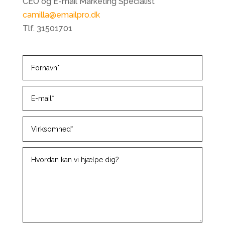
CEO og E-mail Marketing Specialist
camilla@emailpro.dk
Tlf. 31501701