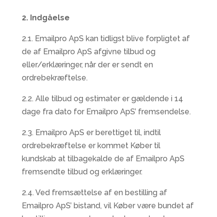
2. Indgåelse
2.1. Emailpro ApS kan tidligst blive forpligtet af
de af Emailpro ApS afgivne tilbud og
eller/erklæringer, når der er sendt en
ordrebekræftelse.
2.2. Alle tilbud og estimater er gældende i 14
dage fra dato for Emailpro ApS’ fremsendelse.
2.3. Emailpro ApS er berettiget til, indtil
ordrebekræftelse er kommet Køber til
kundskab at tilbagekalde de af Emailpro ApS
fremsendte tilbud og erklæringer.
2.4. Ved fremsættelse af en bestilling af
Emailpro ApS’ bistand, vil Køber være bundet af