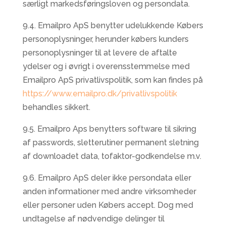
særligt markedsføringsloven og persondata.
9.4. Emailpro ApS benytter udelukkende Købers
personoplysninger, herunder købers kunders
personoplysninger til at levere de aftalte
ydelser og i øvrigt i overensstemmelse med
Emailpro ApS privatlivspolitik, som kan findes på
https://www.emailpro.dk/privatlivspolitik
behandles sikkert.
9.5. Emailpro Aps benytters software til sikring
af passwords, sletterutiner permanent sletning
af downloadet data, tofaktor-godkendelse m.v.
9.6. Emailpro ApS deler ikke persondata eller
anden informationer med andre virksomheder
eller personer uden Købers accept. Dog med
undtagelse af nødvendige delinger til