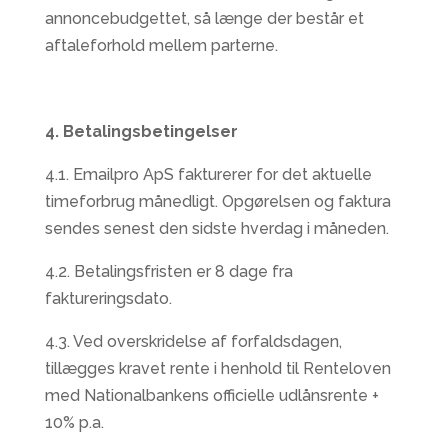
annoncebudgettet, så længe der består et
aftaleforhold mellem parterne.
4. Betalingsbetingelser
4.1. Emailpro ApS fakturerer for det aktuelle
timeforbrug månedligt. Opgørelsen og faktura
sendes senest den sidste hverdag i måneden.
4.2. Betalingsfristen er 8 dage fra
faktureringsdato.
4.3. Ved overskridelse af forfaldsdagen,
tillægges kravet rente i henhold til Renteloven
med Nationalbankens officielle udlånsrente +
10% p.a.