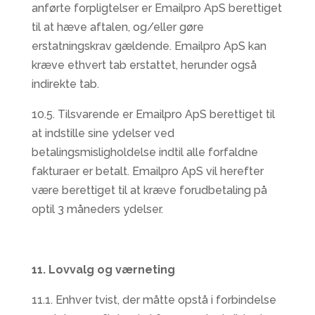
anførte forpligtelser er Emailpro ApS berettiget
til at hæve aftalen, og/eller gøre
erstatningskrav gældende. Emailpro ApS kan
kræve ethvert tab erstattet, herunder også
indirekte tab.
10.5. Tilsvarende er Emailpro ApS berettiget til
at indstille sine ydelser ved
betalingsmisligholdelse indtil alle forfaldne
fakturaer er betalt. Emailpro ApS vil herefter
være berettiget til at kræve forudbetaling på
optil 3 måneders ydelser.
11. Lovvalg og værneting
11.1. Enhver tvist, der måtte opstå i forbindelse