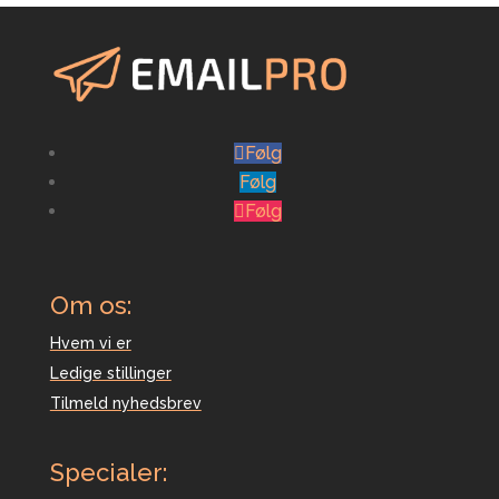
Følg
Følg
Følg
Om os:
Hvem vi er
Ledige stillinger
Tilmeld nyhedsbrev
Specialer: