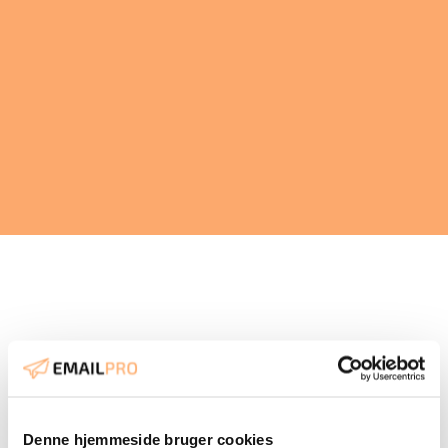
Vi valgte Emailpro til at
udvikle vores e-mail
marketing kanal. Emailpro
har hjulpet os med at øge
Denne hjemmeside bruger cookies