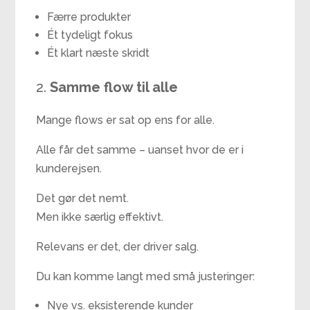
Færre produkter
Ét tydeligt fokus
Ét klart næste skridt
2.
Samme flow til alle
Mange flows er sat op ens for alle.
Alle får det samme – uanset hvor de er i
kunderejsen.
Det gør det nemt.
Men ikke særlig effektivt.
Relevans er det, der driver salg.
Du kan komme langt med små justeringer:
Nye vs. eksisterende kunder