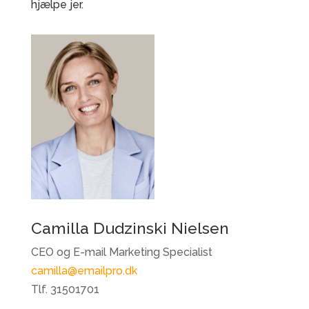
hjælpe jer.
Camilla Dudzinski Nielsen
CEO og E-mail Marketing Specialist
camilla@emailpro.dk
Tlf. 31501701