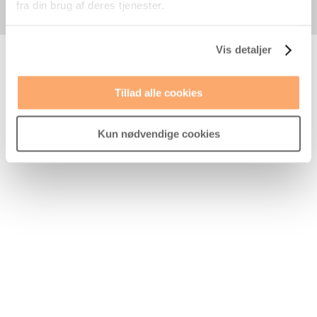
fra din brug af deres tjenester.
Vis detaljer
Tillad alle cookies
Kun nødvendige cookies
Mange webshops bruger e-mail marketing
til nyhedsbreve, kampagner og gode
tilbud. Og det giver god mening. Men hvis
e-mail marketing virkelig skal...