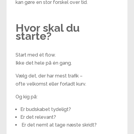
kan gøre en stor forskel over tid.
Hvor skal du
starte?
Start med ét flow.
Ikke det hele på én gang.
Vælg det, der har mest trafik –
ofte velkomst eller forladt kurv.
Og kig på:
Er budskabet tydeligt?
Er det relevant?
Er det nemt at tage næste skridt?