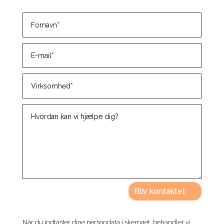
Bliv kontaktet
Når du indtaster dine persondata i skemaet, behandler vi