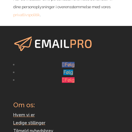
dine personoplysninger i overensstemmelse med vores
privatlivspolitik
.
Følg
Følg
Følg
Om os:
Hvem vi er
Ledige stillinger
Tilmeld nyhedsbrev