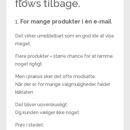
flows tilbage.
For mange produkter i én e-mail
Det virker umiddelbart som en god idé at vise
meget.
Flere produkter = større chance for at ramme
noget rigtigt.
Men i praksis sker det ofte modsatte.
Når der er for mange valgmuligheder, falder
klikraten.
Det bliver uoverskueligt.
Og kunden vælger ikke noget.
Prøv i stedet: