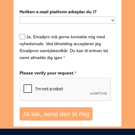
Hvilken e-mail platform arbejder du i?
Ja, Emailpro må gerne kontakte mig med
nyhedsmails. Ved tilmelding accepterer jeg
Emailpros samtykkevilkår. Du kan til enhver tid
nemt afmelde dig igen.
*
Please verify your request.
*
Ja tak, send den til mig