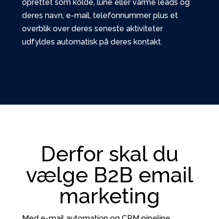
oprettet som kolde, lune eller varme leads og
deres navn, e-mail, telefonnummer plus et
overblik over deres seneste aktiviteter
udfyldes automatisk på deres kontakt.
Derfor skal du
vælge B2B email
marketing
Med e-mail automation og CRM pipeline