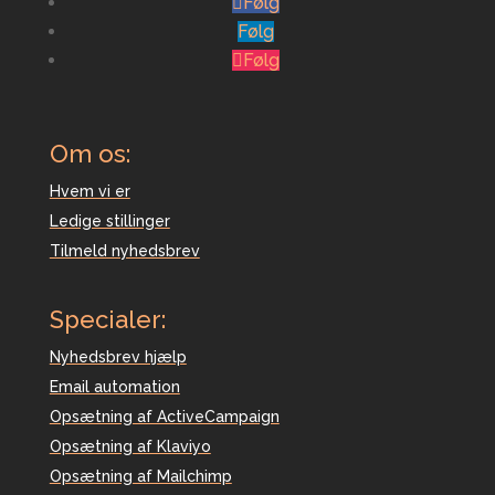
Følg
Følg
Følg
Om os:
Hvem vi er
Ledige stillinger
Tilmeld nyhedsbrev
Specialer:
Nyhedsbrev hjælp
Email automation
Opsætning af ActiveCampaign
Opsætning af Klaviyo
Opsætning af Mailchimp