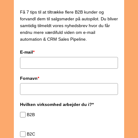
Få 7 tips til at tiltrække flere B2B kunder og
forvandl dem til salgsmøder på autopilot. Du bliver
samtidig tilmeldt vores nyhedsbrev hvor du får
endnu mere værdifuld viden om e-mail
automation & CRM Sales Pipeline.
E-mail
*
Fornavn
*
Hvilken virksomhed arbejder du i?*
B2B
B2C