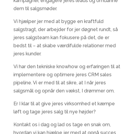
kampagner, engagere jeres leads og omdanne
dem til salgsmøder.
Vi hjælper jer med at bygge en kraftfuld
salgstragt, der arbejder for jer døgnet rundt, så
jeres salgsteam kan fokusere på det, de er
bedst til – at skabe værdifulde relationer med
jeres kunder.
Vi har den tekniske knowhow og erfaringen til at
implementere og optimere jeres CRM sales
pipeline. Vi er med til at sikre, at I når jeres
salgsmål og opnår den vækst, I drømmer om.
Er I klar til at give jeres virksomhed et kæmpe
løft og tage jeres salg til nye højder?
Kontakt os i dag og lad os tage en snak om,
hvordan vi kan hjælpe jer med at opnå succes