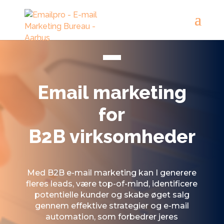
Email marketing
for
B2B virksomheder
Med B2B e-mail marketing kan I generere
fleres leads, være top-of-mind, identificere
potentielle kunder og skabe øget salg
gennem effektive strategier og e-mail
automation, som forbedrer jeres