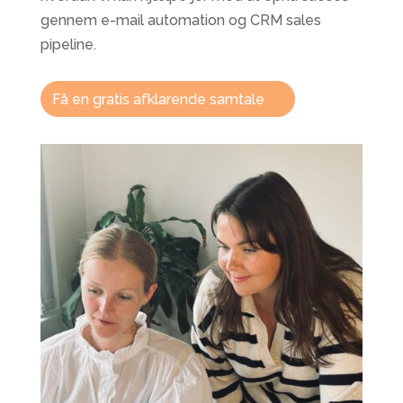
gennem e-mail automation og CRM sales
pipeline.
Få en gratis afklarende samtale