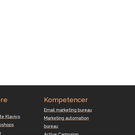
re
Kompetencer
Email marketing bureau
te Klaviyo
Marketing automation
ebshops
bureau
e
Active Campaign