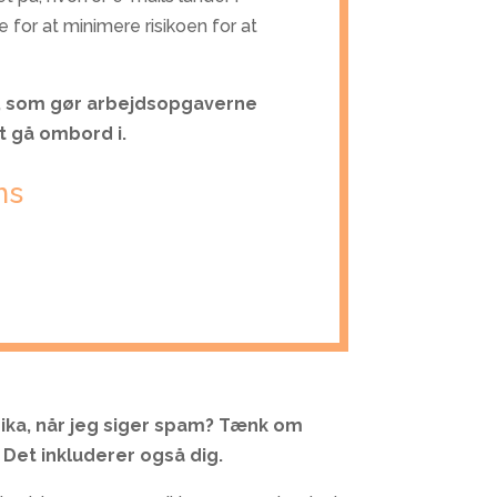
for at minimere risikoen for at
te, som gør arbejdsopgaverne
t gå ombord i.
ms
ika, når jeg siger spam? Tænk om
Det inkluderer også dig.