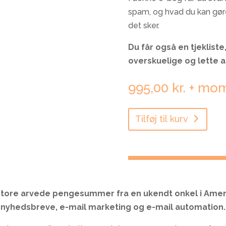
spam, og hvad du kan gøre 
det sker.
Du får også en tjeklis
overskuelige og lette a
995,00
kr.
+ mo
Tilføj til kurv
store arvede pengesummer fra en ukendt onkel i Amer
 nyhedsbreve, e-mail marketing og e-mail automation. 