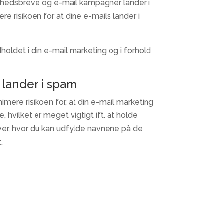
nyhedsbreve og e-mail kampagner lander i
e risikoen for at dine e-mails lander i
dholdet i din e-mail marketing og i forhold
 lander i spam
imere risikoen for, at din e-mail marketing
 hvilket er meget vigtigt ift. at holde
er, hvor du kan udfylde navnene på de
.