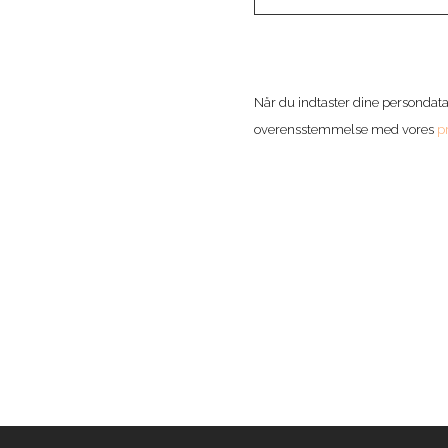
Når du indtaster dine persondata
overensstemmelse med vores
pr