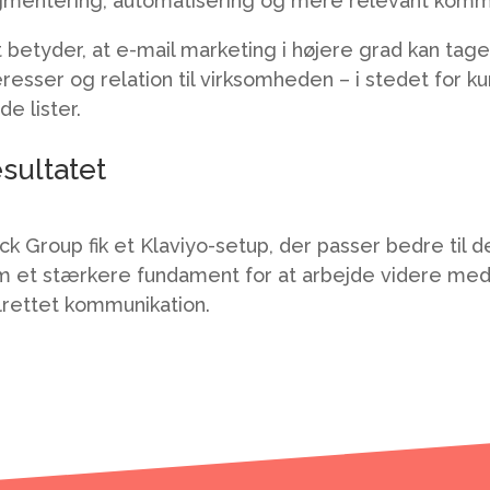
mentering, automatisering og mere relevant kommu
 betyder, at e-mail marketing i højere grad kan ta
eresser og relation til virksomheden – i stedet for 
de lister.
sultatet
ck Group fik et Klaviyo-setup, der passer bedre til d
 et stærkere fundament for at arbejde videre med
rettet kommunikation.