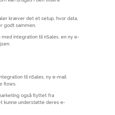
er kræver det et setup, hvor data,
er godt sammen.
ed integration til nSales, en ny e-
jsen.
tegration til nSales, ny e-mail
e flows.
arketing også flyttet fra
et kunne understøtte deres e-