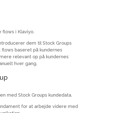
flows i Klaviyo.
troducerer dem til Stock Groups
t flows baseret på kundernes
e mere relevant op på kundernes
anuelt hver gang.
tup
ammen med Stock Groups kundedata.
fundament for at arbejde videre med