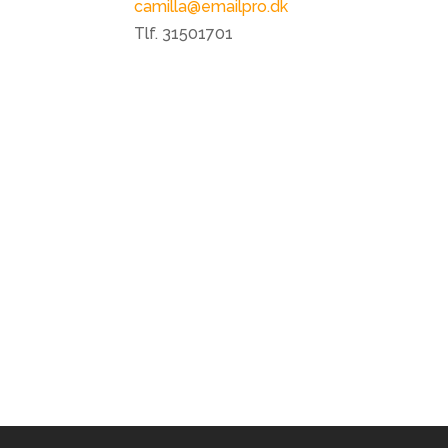
camilla@emailpro.dk
Tlf. 31501701