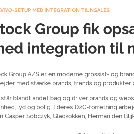
VIYO-SETUP MED INTEGRATION TIL NSALES
tock Group fik ops
ed integration til 
ck Group A/S er en moderne grossist- og brand
ejder med stærke brands, trends og produkter p
står blandt andet bag og driver brands og websh
nhed, lyd og bolig. I deres D2C-forretning arb
 Casper Sobczyk, Gladkokken, Herman den Blijker