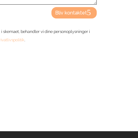
Bliv kontaktet
 i skemaet, behandler vi dine personoplysninger i
ivatlivspolitik
.