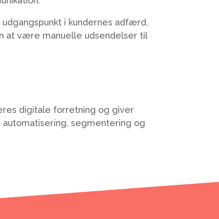
nikation.
ge udgangspunkt i kundernes adfærd,
kun at være manuelle udsendelser til
eres digitale forretning og giver
 automatisering, segmentering og