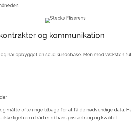
 måneden.
, kontrakter og kommunikation
18 og har opbygget en solid kundebase. Men med væksten fulg
der​
g måtte ofte ringe tilbage for at få de nødvendige data. Han
– ikke ligefrem i tråd med hans prissætning og kvalitet.​