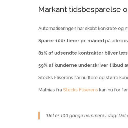
Markant tidsbesparelse o
Automatiseringen har skabt
konkrete og m
Sparer 100+ timer pr. måned
på adminis
81% af udsendte kontrakter bliver læs
59% af kunderne underskriver tilbud 
Stecks Fliserens får nu flere og større k
Mathias fra
Stecks Fliserens
kan nu for fø
“Det er 100 gange nemmere i dag! Det er