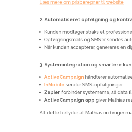
Læs mere om prisberegner til website
2. Automatiseret opfølgning og kontr
Kunden modtager straks et professionelt
Opfølgningsmails og SMS’er sendes auto
Når kunden accepterer, genereres en digi
3. Systemintegration og smartere k
ActiveCampaign
håndterer automatise
InMobile
sender SMS-opfølgninger.
Zapier
forbinder systemerne, så data fl
ActiveCampaign app
giver Mathias re
Alt dette betyder, at Mathias nu bruger
ma