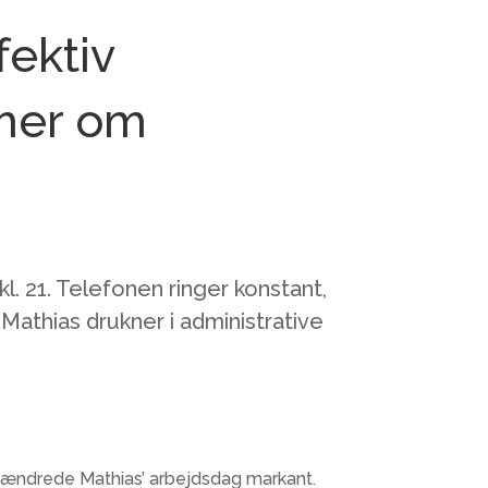
fektiv
imer om
kl. 21. Telefonen ringer konstant,
Mathias drukner i administrative
 ændrede Mathias’ arbejdsdag markant.