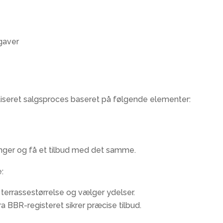
pgaver
iseret salgsproces
baseret på følgende elementer:
inger og få et tilbud med det samme.
​
 terrassestørrelse og vælger ydelser.
ra BBR-registeret sikrer præcise tilbud.