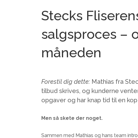
Stecks Fliserens 
salgsproces – 
måneden
Forestil dig dette:
Mathias fra Steck
tilbud skrives, og kunderne vente
opgaver og har knap tid til en kop 
Men så skete der noget.
Sammen med Mathias og hans team introdu