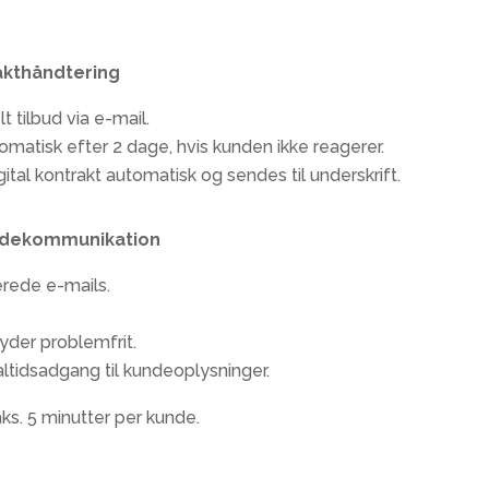
akthåndtering
 tilbud via e-mail.
matisk efter 2 dage, hvis kunden ikke reagerer.
tal kontrakt automatisk og sendes til underskrift.
undekommunikation
rede e-mails.
yder problemfrit.
altidsadgang til kundeoplysninger.
ks. 5 minutter per kunde.