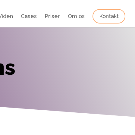
Viden
Cases
Priser
Om os
Kontakt
ns