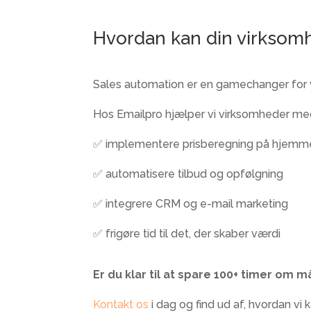
Hvordan kan din virkso
Sales automation er en gamechanger for vi
Hos
Emailpro
hjælper vi virksomheder med
✅ implementere prisberegning på hjemm
✅ automatisere tilbud og opfølgning
✅ integrere CRM og e-mail marketing
✅ frigøre tid til det, der skaber værdi
Er du klar til at spare 100+ timer om
Kontakt os
i dag og find ud af, hvordan vi