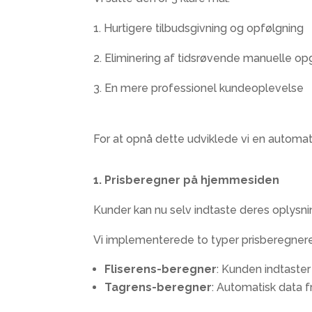
1. Hurtigere tilbudsgivning og opfølgning
2. Eliminering af tidsrøvende manuelle o
3. En mere professionel kundeoplevelse​
For at opnå dette udviklede vi en
automat
1. Prisberegner på hjemmesiden
Kunder kan nu selv indtaste deres oplysn
Vi implementerede to typer prisberegnere:
Fliserens-beregner
: Kunden indtaster
Tagrens-beregner
: Automatisk data f