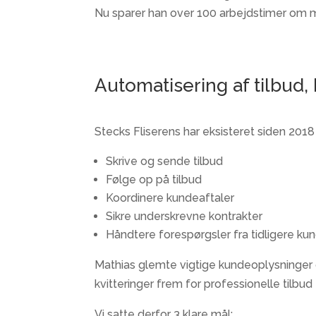
Nu sparer han over 100 arbejdstimer om
Automatisering af tilbud
Stecks Fliserens har eksisteret siden 20
Skrive og sende tilbud​
Følge op på tilbud​
Koordinere kundeaftaler​
Sikre underskrevne kontrakter​
Håndtere forespørgsler fra tidligere kun
Mathias glemte vigtige kundeoplysninger o
kvitteringer frem for professionelle tilbud 
Vi satte derfor 3 klare mål:​