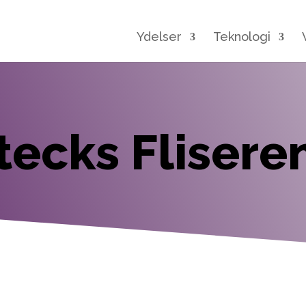
Ydelser
Teknologi
tecks Flisere