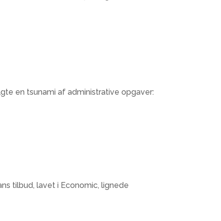
te en tsunami af administrative opgaver:​
s tilbud, lavet i Economic, lignede