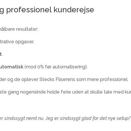
g professionel kunderejse
ålbare resultater:
trative opgaver.
t
.
automatisk
(mod 0% før automatisering).
under og de oplever Stecks Fliserens som mere professionel.
rste gang nogensinde holde ferie uden at skulle tale med kun
 sindssygt nemt nu. Jeg er sindssygt glad for det nye setup!”