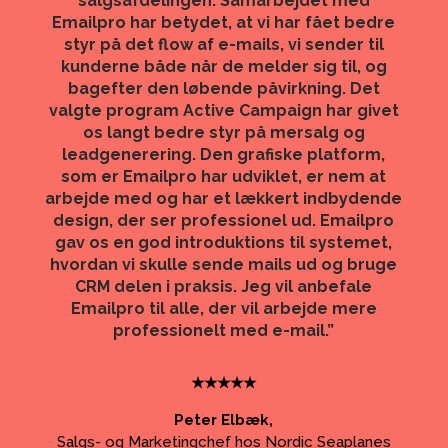
salgsafdelingen. Samarbejdet med
Emailpro har betydet, at vi har fået bedre
styr på det flow af e-mails, vi sender til
kunderne både når de melder sig til, og
bagefter den løbende påvirkning. Det
valgte program Active Campaign har givet
os langt bedre styr på mersalg og
leadgenerering. Den grafiske platform,
som er Emailpro har udviklet, er nem at
arbejde med og har et lækkert indbydende
design, der ser professionel ud. Emailpro
gav os en god introduktions til systemet,
hvordan vi skulle sende mails ud og bruge
CRM delen i praksis. Jeg vil anbefale
Emailpro til alle, der vil arbejde mere
professionelt med e-mail.”
★★★★★
Peter Elbæk,
Salgs- og Marketingchef hos Nordic Seaplanes