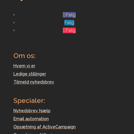
Følg
Følg
Følg
Om os:
Hvem vi er
Ledige stillinger
Tilmeld nyhedsbrev
Specialer:
Nyhedsbrev hjælp
Email automation
Opsætning af ActiveCampaign