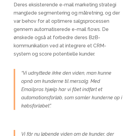
Deres eksisterende e-mail marketing strategi
manglede segmentering og målretning, og der
var behov for at optimere salgsprocessen
gennem automatiserede e-mail flows. De
ønskede også at forbedre deres B2B-
kommunikation ved at integrere et CRM-
system og score potentielle kunder.
“Vi udnyttede ikke den viden, man kunne
opnå om kunderne til mersalg. Med
Emailpros hjælp har vi fået indført et
automationsforløb, som samler kunderne op i
købsforløbet”.
Vi får nu løbende viden om de kunder, der