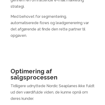
gennem en omfattende e-mail marketing
strategi.
Med behovet for segmentering,
automatiserede flows og leadgenerering var
det afgørende at finde den rette partner til
opgaven.
Optimering af
salgsprocessen
Tidligere udnyttede Nordic Seaplanes ikke fuldt
ud den værdifulde viden, de kunne opnå om
deres kunder.