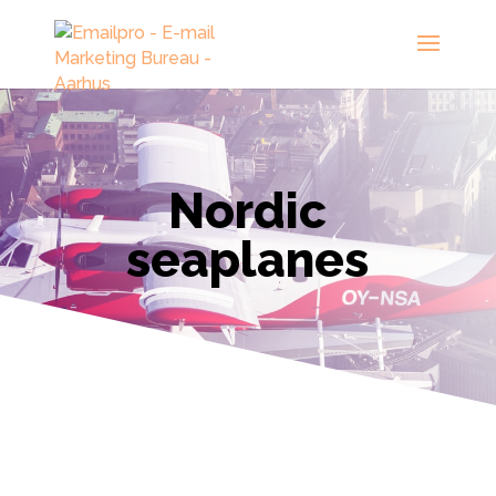
Nordic
seaplanes