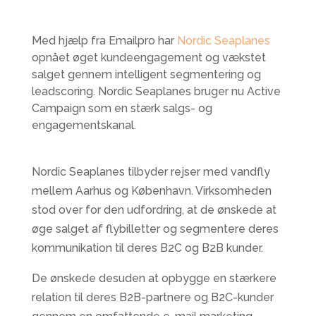
Med hjælp fra Emailpro har
Nordic Seaplanes
opnået øget kundeengagement og vækstet
salget gennem intelligent segmentering og
leadscoring. Nordic Seaplanes bruger nu Active
Campaign som en stærk salgs- og
engagementskanal.
Nordic Seaplanes tilbyder rejser med vandfly
mellem Aarhus og København. Virksomheden
stod over for den udfordring, at de ønskede at
øge salget af flybilletter og segmentere deres
kommunikation til deres B2C og B2B kunder.
De ønskede desuden at opbygge en stærkere
relation til deres B2B-partnere og B2C-kunder