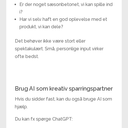
Er der noget sæsonbetonet, vi kan spille ind
i?
Har vi selv haft en god oplevelse med et
produkt, vi kan dele?
Det behøver ikke være stort eller
spektakulært. Små, personlige input virker
ofte bedst.
Brug AI som kreativ sparringspartner
Hvis du sidder fast, kan du også bruge AI som
hjælp.
Du kan fx spørge ChatGPT: