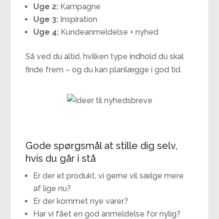
Uge 2:
Kampagne
Uge 3:
Inspiration
Uge 4:
Kundeanmeldelse + nyhed
Så ved du altid, hvilken type indhold du skal
finde frem – og du kan planlægge i god tid.
Gode spørgsmål at stille dig selv,
hvis du går i stå
Er der et produkt, vi gerne vil sælge mere
af lige nu?
Er der kommet nye varer?
Har vi fået en god anmeldelse for nylig?