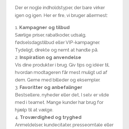
Der er nogle indholdstyper, der bare virker
igen og igen. Her er fire, vi bruger allermest:
Kampagner og tilbud
Særlige priser, rabatkoder, udsalg,
fødselsdagstilbud eller VIP-kampagner.
Tydeligt, direkte og nemt at handle på.
Inspiration og anvendelse
Vis dine produkter i brug. Giv tips og idéer til,
hvordan modtageren får mest muligt ud af
dem. Gerne med billeder og eksempler.
Favoritter og anbefalinger
Bestsellere, nyheder eller det, I selv er vilde
med i teamet. Mange kunder har brug for
hjælp til at vælge.
Troværdighed og tryghed
Anmeldelser, kundecitater, presseomtale eller