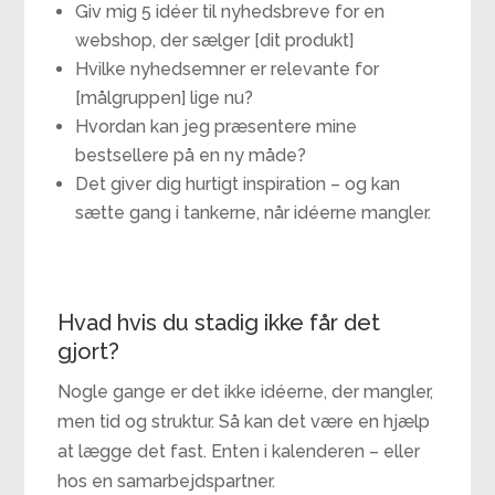
Giv mig 5 idéer til nyhedsbreve for en
webshop, der sælger [dit produkt]
Hvilke nyhedsemner er relevante for
[målgruppen] lige nu?
Hvordan kan jeg præsentere mine
bestsellere på en ny måde?
Det giver dig hurtigt inspiration – og kan
sætte gang i tankerne, når idéerne mangler.
Hvad hvis du stadig ikke får det
gjort?
Nogle gange er det ikke idéerne, der mangler,
men tid og struktur. Så kan det være en hjælp
at lægge det fast. Enten i kalenderen – eller
hos en samarbejdspartner.